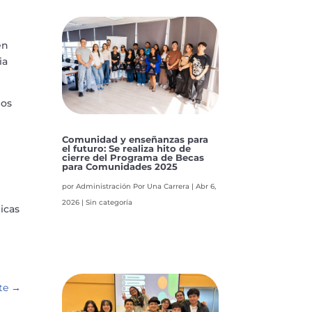
en
ia
pos
Comunidad y enseñanzas para
el futuro: Se realiza hito de
cierre del Programa de Becas
para Comunidades 2025
por
Administración Por Una Carrera
|
Abr 6,
2026
|
Sin categoría
icas
te
→