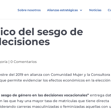
Sobre nosotros
Alianzas estratégicas
Noticias
C
co del sesgo de
decisiones
goría
|
0 Comentarios
re del 2019 en alianza con Comunidad Mujer y la Consultora
ue permite evidenciar los efectos económicos en la elección
 sesgo de género en las decisiones vocacionales”
entrega da
en las que hay una mayor tasa de matrículas que tiene directa
siderando carreras masculinizadas o feminizadas aquellas con 