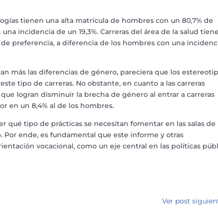
nologías tienen una alta matrícula de hombres con un 80,7% de
 una incidencia de un 19,3%. Carreras del área de la salud tien
 de preferencia, a diferencia de los hombres con una incidenc
an más las diferencias de género, pareciera que los estereoti
ste tipo de carreras. No obstante, en cuanto a las carreras
 que logran disminuir la brecha de género al entrar a carreras
or en un 8,4% al de los hombres.
 qué tipo de prácticas se necesitan fomentar en las salas de
o. Por ende, es fundamental que este informe y otras
ientación vocacional, como un eje central en las políticas públ
Ver post siguien