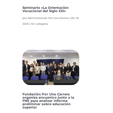
Seminario «La Orientación
Vocacional del Siglo XXI»
por
Administración Por Una Carrera
|
Dic 16,
2025
|
Sin categoría
Fundación Por Una Carrera
organiza encuentro junto a la
FNE para analizar informe
preliminar sobre educación
superior