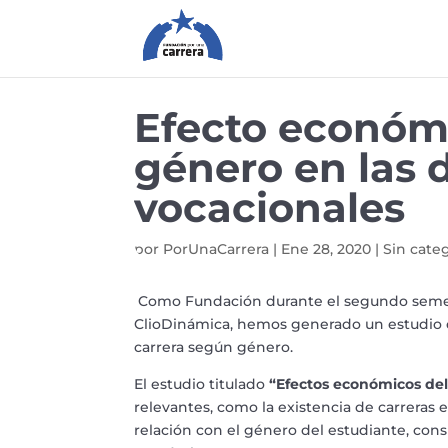
Efecto económi
género en las 
vocacionales
por
PorUnaCarrera
|
Ene 28, 2020
|
Sin cate
Como Fundación durante el segundo semest
ClioDinámica, hemos generado un estudio q
carrera según género.
El estudio titulado
“Efectos económicos del
relevantes, como la existencia de carreras 
relación con el género del estudiante, con