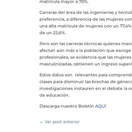
matrícula mayor a 70%.
Carreras del área de las ingenierías y tec
preferencia, a diferencia de las mujeres con
una alta matrícula de mujeres con un 77,4%
de un 22,6%.
Pero son las carreras técnicas quienes marc
afectan aún más a la población que escoge e
profesionales, se evidencia que las mujeres
masculinizadas, obtienen un ingreso superi
Estos datos son relevantes para comprender
clases para disminuir las brechas de géner
investigaciones instauren en el debate la or
de educación.
Descarga nuestro Boletín
AQUÍ
←
Ver post anterior