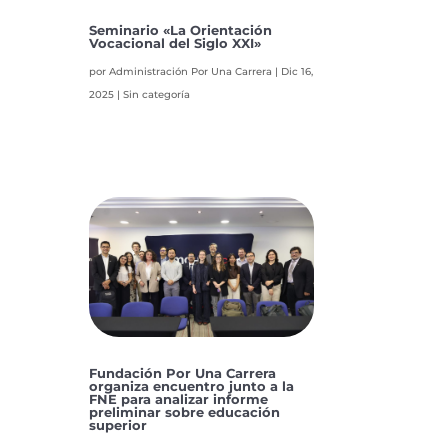
Seminario «La Orientación
Vocacional del Siglo XXI»
por
Administración Por Una Carrera
|
Dic 16,
2025
|
Sin categoría
Fundación Por Una Carrera
organiza encuentro junto a la
FNE para analizar informe
preliminar sobre educación
superior