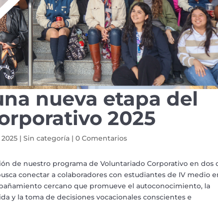
a nueva etapa del
orporativo 2025
 2025
|
Sin categoría
|
0 Comentarios
sión de nuestro programa de Voluntariado Corporativo en dos 
busca conectar a colaboradores con estudiantes de IV medio e
ompañamiento cercano que promueve el autoconocimiento, la
vida y la toma de decisiones vocacionales conscientes e