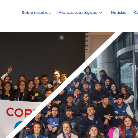
Sobre nosotros
Alianzas estratégicas
Noticias
C