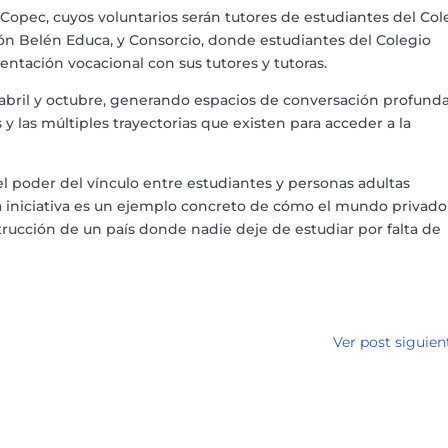
 Copec, cuyos voluntarios serán tutores de estudiantes del Col
n Belén Educa, y Consorcio, donde estudiantes del Colegio
entación vocacional con sus tutores y tutoras.
 abril y octubre, generando espacios de conversación profund
 y las múltiples trayectorias que existen para acceder a la
poder del vínculo entre estudiantes y personas adultas
Esta iniciativa es un ejemplo concreto de cómo el mundo privado
rucción de un país donde nadie deje de estudiar por falta de
Ver post siguien