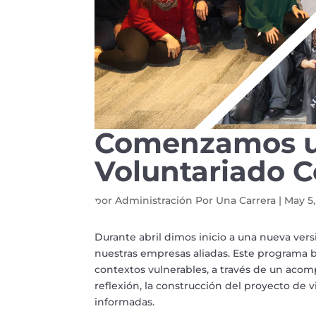
Comenzamos un
Voluntariado C
por
Administración Por Una Carrera
|
May 5,
Durante abril dimos inicio a una nueva ver
nuestras empresas aliadas. Este programa 
contextos vulnerables, a través de un ac
reflexión, la construcción del proyecto de 
informadas.