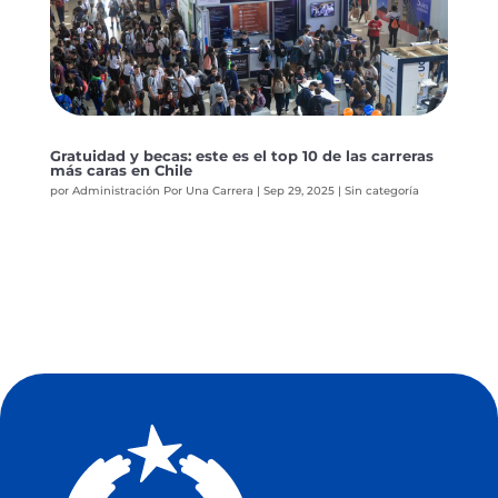
Gratuidad y becas: este es el top 10 de las carreras
más caras en Chile
por
Administración Por Una Carrera
|
Sep 29, 2025
|
Sin categoría