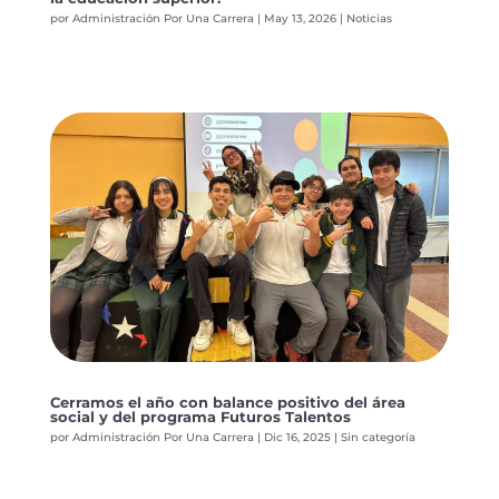
por
Administración Por Una Carrera
|
May 13, 2026
|
Noticias
Cerramos el año con balance positivo del área
social y del programa Futuros Talentos
por
Administración Por Una Carrera
|
Dic 16, 2025
|
Sin categoría