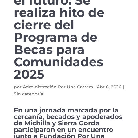
el futuro: Se
realiza hito de
cierre del
Programa de
Becas para
Comunidades
2025
por
Administración Por Una Carrera
|
Abr 6, 2026
|
Sin categoría
En una jornada marcada por la
cercanía, becados y apoderados
de Michilla y Sierra Gorda
participaron en un encuentro
junto a Fundación Por Una