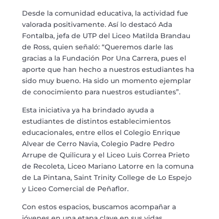
Desde la comunidad educativa, la actividad fue
valorada positivamente. Así lo destacó Ada
Fontalba, jefa de UTP del Liceo Matilda Brandau
de Ross, quien señaló: “Queremos darle las
gracias a la Fundación Por Una Carrera, pues el
aporte que han hecho a nuestros estudiantes ha
sido muy bueno. Ha sido un momento ejemplar
de conocimiento para nuestros estudiantes”.
Esta iniciativa ya ha brindado ayuda a
estudiantes de distintos establecimientos
educacionales, entre ellos el Colegio Enrique
Alvear de Cerro Navia, Colegio Padre Pedro
Arrupe de Quilicura y el Liceo Luis Correa Prieto
de Recoleta, Liceo Mariano Latorre en la comuna
de La Pintana, Saint Trinity College de Lo Espejo
y Liceo Comercial de Peñaflor.
Con estos espacios, buscamos acompañar a
jóvenes en una etapa clave en sus vidas,