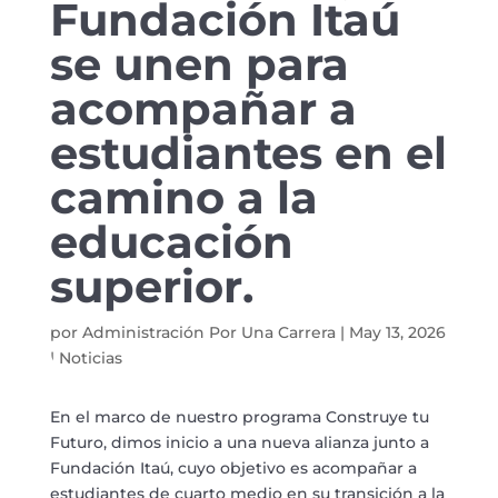
Fundación Itaú
se unen para
acompañar a
estudiantes en el
camino a la
educación
superior.
por
Administración Por Una Carrera
|
May 13, 2026
|
Noticias
En el marco de nuestro programa Construye tu
Futuro, dimos inicio a una nueva alianza junto a
Fundación Itaú, cuyo objetivo es acompañar a
estudiantes de cuarto medio en su transición a la