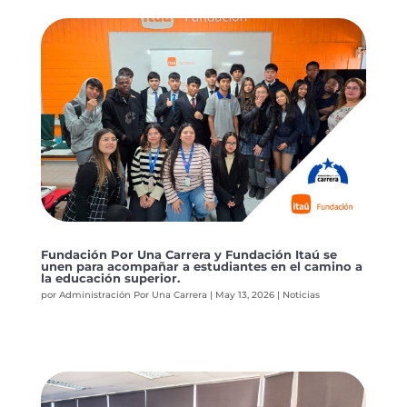
Fundación Por Una Carrera y Fundación Itaú se
unen para acompañar a estudiantes en el camino a
la educación superior.
por
Administración Por Una Carrera
|
May 13, 2026
|
Noticias