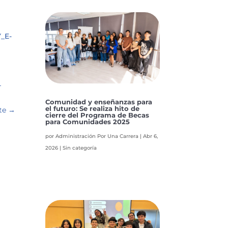
_E-
_
Comunidad y enseñanzas para
el futuro: Se realiza hito de
te
→
cierre del Programa de Becas
para Comunidades 2025
por
Administración Por Una Carrera
|
Abr 6,
2026
|
Sin categoría