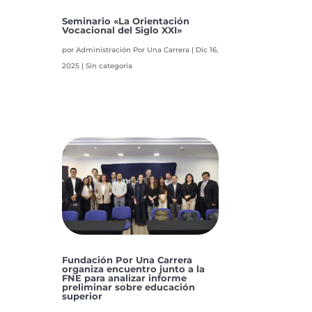
Seminario «La Orientación
Vocacional del Siglo XXI»
por
Administración Por Una Carrera
|
Dic 16,
2025
|
Sin categoría
Fundación Por Una Carrera
organiza encuentro junto a la
FNE para analizar informe
preliminar sobre educación
superior