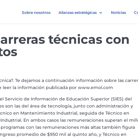
Sobre nosotros
Alianzas estratégicas
Noticias
C
carreras técnicas con
tos
cnica?. Te dejamos a continuación información sobre las carre
 de leer la información publicada por www.emol.com
el Servicio de Información de Educación Superior (SIES) del
es son las del área de tecnología, junto con administración y
 Técnico en Mantenimiento Industrial, seguida de Técnico en
Industrial. En ambos casos las remuneraciones superan el mil
s programas con las remuneraciones más altas también figura
ingreso promedio de $950 mil al quinto año, y Técnico en