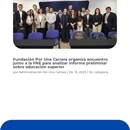
Fundación Por Una Carrera organiza encuentro
junto a la FNE para analizar informe preliminar
sobre educación superior
por
Administración Por Una Carrera
|
Dic 16, 2025
|
Sin categoría