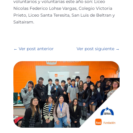
voluntarios y voluntarias este año son: Liceo
Nicolas Federico Lohse Vargas, Colegio Victoria
Prieto, Liceo Santa Teresita, San Luis de Beltran y
Saltairam.
←
Ver post anterior
Ver post siguiente
→