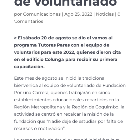
de voluntariado
por
Comunicaciones
|
Ago 25, 2022
|
Noticias
|
0
Comentarios
> El sábado 20 de agosto se dio el vamos al
programa Tutores Pares con el equipo de
voluntarios para este 2022, quienes dieron cita
en el edificio Colunga para recibir su primera
capacitación.
Este mes de agosto se inició la tradicional
bienvenida al equipo de voluntariado de Fundación
Por una Carrera, quienes trabajarán en cinco
establecimientos educacionales repartidos en la
Región Metropolitana y la Región de Coquimbo, la
actividad se centró en recalcar la misión de la
fundación que “Nadie deje de estudiar por falta de
recursos o motivación”.
La responsable de dar el puntapié inicial fue la ex