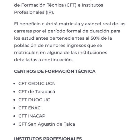
de Formación Técnica (CFT) e Institutos
Profesionales (IP).
El beneficio cubrirá matrícula y arancel real de las
carreras por el período formal de duración para
los estudiantes pertenecientes al 50% de la
población de menores ingresos que se
matriculen en alguna de las instituciones
detalladas a continuación.
CENTROS DE FORMACIÓN TÉCNICA
CFT CEDUC UCN
CFT de Tarapacá
CFT DUOC UC
CFT ENAC
CFT INACAP
CFT San Agustín de Talca
INSTITUTOS PROFESIONALES