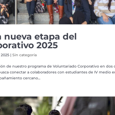
nueva etapa del
porativo 2025
 2025
|
Sin categoría
sión de nuestro programa de Voluntariado Corporativo en dos 
busca conectar a colaboradores con estudiantes de IV medio e
mpañamiento cercano...