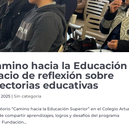
amino hacia la Educación
acio de reflexión sobre
yectorias educativas
 2025
|
Sin categoría
satorio “Camino hacia la Educación Superior” en el Colegio Artu
o de compartir aprendizajes, logros y desafíos del programa
r Fundación...