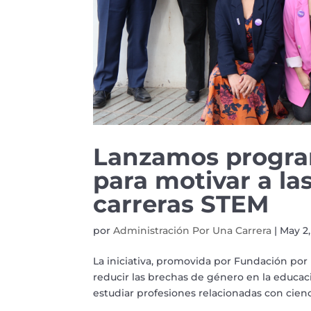
Lanzamos program
para motivar a la
carreras STEM
por
Administración Por Una Carrera
|
May 2
La iniciativa, promovida por Fundación por u
reducir las brechas de género en la educaci
estudiar profesiones relacionadas con ciencia