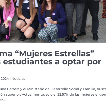
a “Mujeres Estrellas”
s estudiantes a optar por
, 2024
|
Noticias
na Carrera y el Ministerio de Desarrollo Social y Familia, busc
ón superior. Actualmente, solo el 22,57% de las mujeres elige
,...