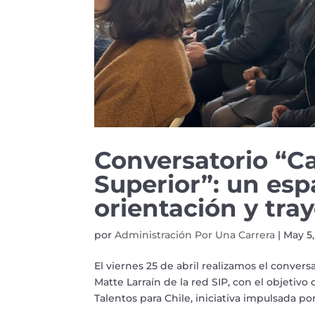
Conversatorio “C
Superior”: un esp
orientación y tra
por
Administración Por Una Carrera
|
May 5,
El viernes 25 de abril realizamos el conver
Matte Larraín de la red SIP, con el objetiv
Talentos para Chile, iniciativa impulsada po