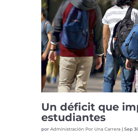
Un déficit que im
estudiantes
por
Administración Por Una Carrera
|
Sep 3