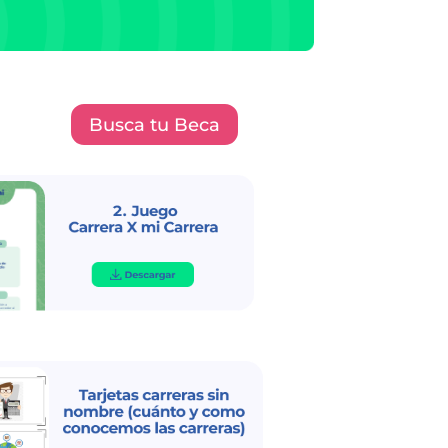
Busca tu Beca