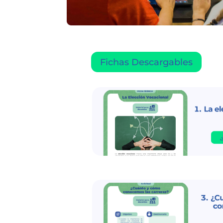
Fichas Descargables