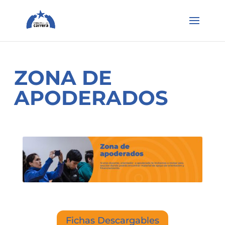
ZONA DE
APODERADOS
Fichas Descargables